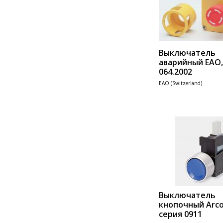
Выключатель
аварийный EAO,
064.2002
EAO (Switzerland)
Add 
Выключатель
кнопочный Arcol
серия 0911