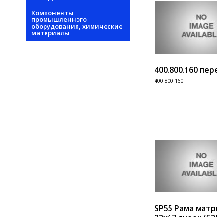
Компоненты
промышленного
оборудования, химические
материалы
400.800.160 пе
400.800.160
Информация
Add 
SP55 Рама мат