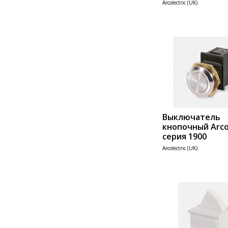
Arcolectric (UK)
Add 
Выключатель
кнопочный Arcol
серия 1900
Arcolectric (UK)
Add 