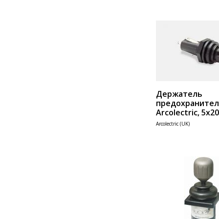
Держатель
предохранител
Arcolectric, 5х2
Arcolectric (UK)
Add 