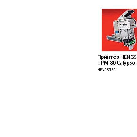
Принтер HENGS
TPM-80 Calypso
HENGSTLER
Add 