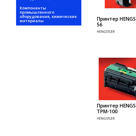
Компоненты
промышленного
оборудования, химические
Принтер HENGST
материалы
56
HENGSTLER
Add 
Принтер HENGS
TPM-100
HENGSTLER
Add 