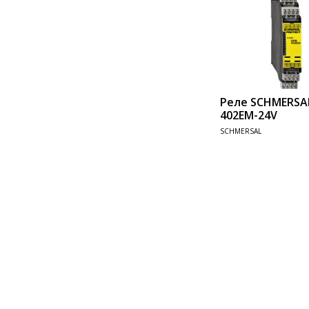
Реле SCHMERSA
402EM-24V
SCHMERSAL
Add 