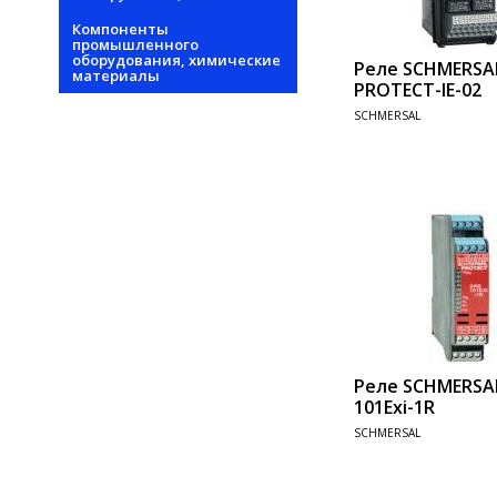
Компоненты
промышленного
оборудования, химические
Реле SCHMERSA
материалы
PROTECT-IE-02
SCHMERSAL
Add 
Реле SCHMERSA
101Exi-1R
SCHMERSAL
Add 