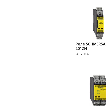
Реле SCHMERSA
201ZH
SCHMERSAL
Add 