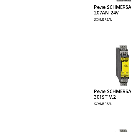
Реле SCHMERSA
207AN-24V
SCHMERSAL
Add 
Реле SCHMERSA
301ST V.2
SCHMERSAL
Add 