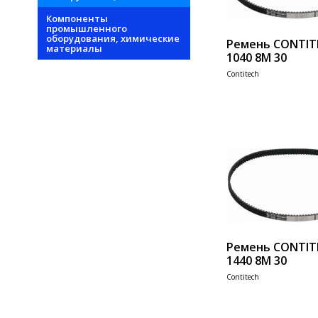
Компоненты
промышленного
оборудования, химические
Ремень CONTIT
материалы
1040 8M 30
Contitech
Add 
Ремень CONTIT
1440 8M 30
Contitech
Add 