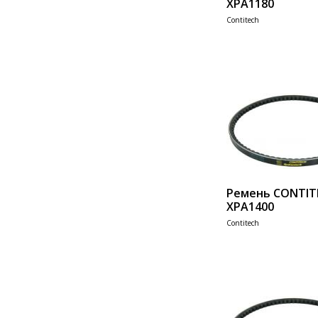
XPA1180
Contitech
Add 
Ремень CONTIT
XPA1400
Contitech
Add 