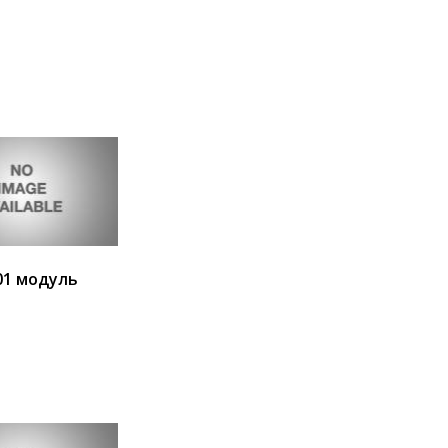
ия
В корзину
01 модуль
ия
В корзину