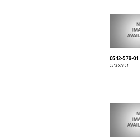
0542-578-01
0542-578-01
Информация