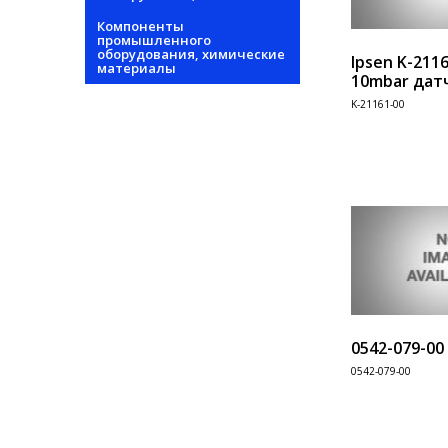
Компоненты
промышленного
оборудования, химические
Ipsen K-2116
материалы
10mbar дат
K-21161-00
Информация
0542-079-00
0542-079-00
Информация