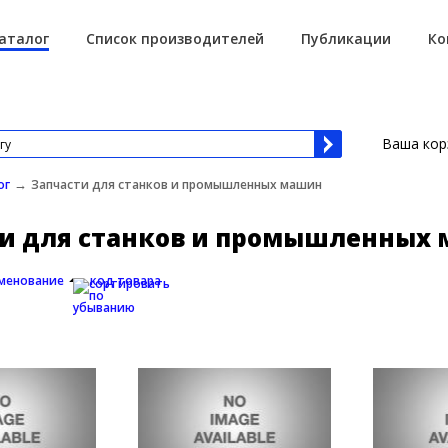
аталог
Список производителей
Публикации
Ко
Ваша кор
→
ог
Запчасти для станков и промышленных машин
ти для станков и промышленных
менование
код товара