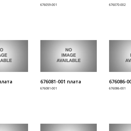
676059-001
676070-002
Информация
Информац
В корзину
В корзину
плата
676081-001 плата
676086-0
676081-001
676086-001
Информация
Информац
В корзину
В корзину